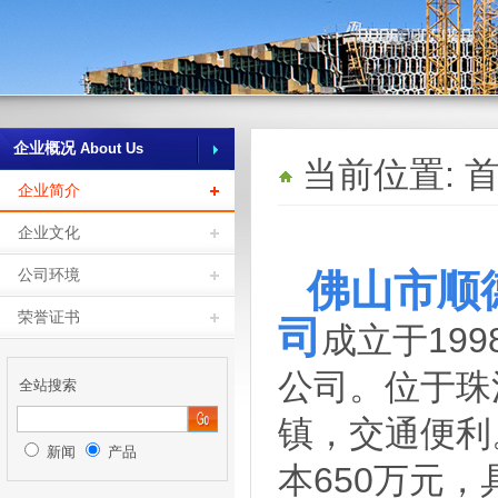
企业概况
About Us
当前位置: 首
企业简介
企业文化
公司环境
佛山市顺
荣誉证书
司
成立于19
公司。位于珠
全站搜索
镇，交通便利
新闻
产品
本650万元