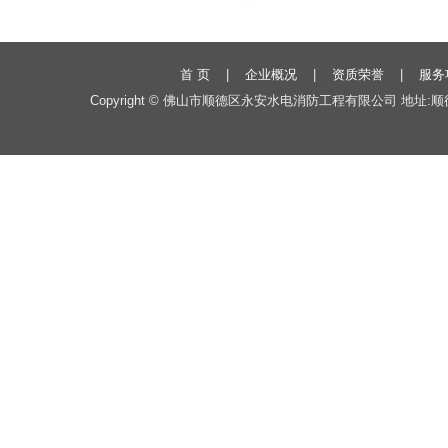
首 页
|
企业概况
|
资质荣誉
|
服务
Copyright
©
佛山市顺德区永安水电消防工程有限公司
地址:顺